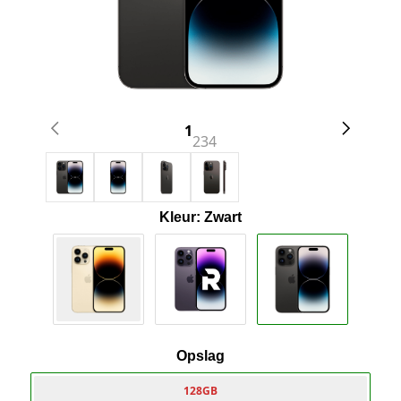
1
2
3
4
Kleur: Zwart
Opslag
128GB