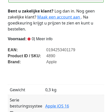
Bent u zakelijke klant?
Log dan in. Nog geen
zakelijke klant?
Maak een account aan
. Na
goedkeuring krijgt u prijzen te zien en kunt u
bestellen.
Voorraad:
0
| Meer info
EAN:
0194253401179
Product ID / SKU:
4890
Brand:
Apple
Gewicht
0,3 kg
Serie
besturingssystee
Apple iOS 16