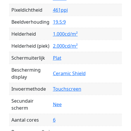
Pixeldichtheid
461ppi
Beeldverhouding
19.5:9
Helderheid
1.000cd/m²
Helderheid (piek)
2.000cd/m²
Schermuiterlijk
Plat
Bescherming
Ceramic Shield
display
Invoermethode
Touchscreen
Secundair
Nee
scherm
Aantal cores
6