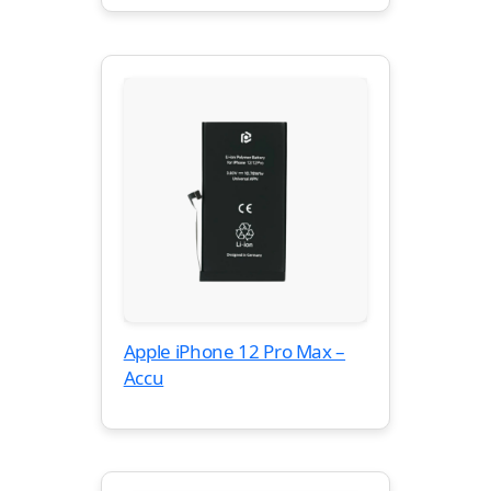
Apple iPhone 12 Pro Max –
Accu