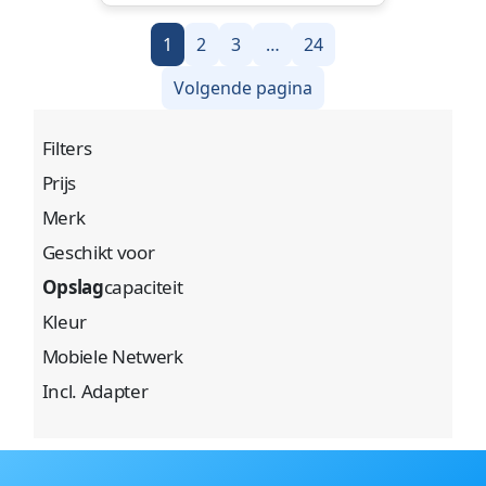
1
2
3
…
24
Volgende pagina
Filters
Prijs
Merk
Geschikt voor
Opslag
capaciteit
Kleur
Mobiele Netwerk
Incl. Adapter