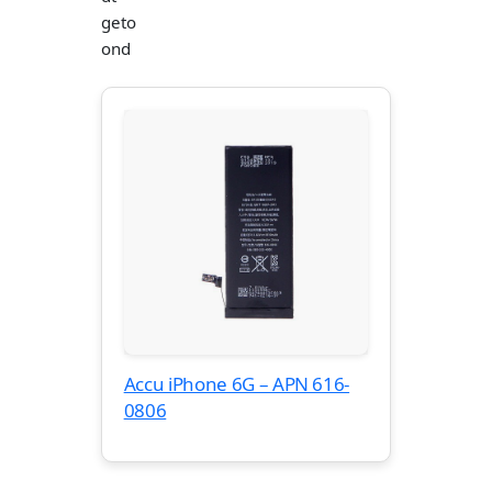
geto
ond
Accu iPhone 6G – APN 616-
0806