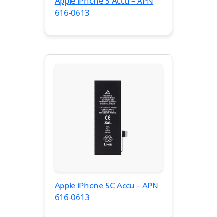
Apple iPhone 5 Accu – APN
616-0613
Apple iPhone 5C Accu – APN
616-0613