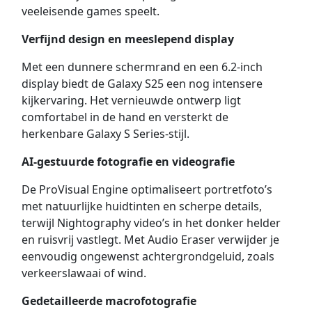
veeleisende games speelt.
Verfijnd design en meeslepend display
Met een dunnere schermrand en een 6.2-inch
display biedt de Galaxy S25 een nog intensere
kijkervaring. Het vernieuwde ontwerp ligt
comfortabel in de hand en versterkt de
herkenbare Galaxy S Series-stijl.
AI-gestuurde fotografie en videografie
De ProVisual Engine optimaliseert portretfoto’s
met natuurlijke huidtinten en scherpe details,
terwijl Nightography video’s in het donker helder
en ruisvrij vastlegt. Met Audio Eraser verwijder je
eenvoudig ongewenst achtergrondgeluid, zoals
verkeerslawaai of wind.
Gedetailleerde macrofotografie