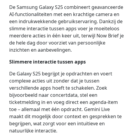
De Samsung Galaxy S25 combineert geavanceerde
AI-functionaliteiten met een krachtige camera en
een indrukwekkende gebruikservaring. Dankzij de
slimme interactie tussen apps voer je moeiteloos
meerdere acties in één keer uit, terwijl Now Brief je
de hele dag door voorziet van persoonlijke
inzichten en aanbevelingen.
Slimmere interactie tussen apps
De Galaxy S25 begrijpt je opdrachten en voert
complexe acties uit zonder dat je tussen
verschillende apps hoeft te schakelen. Zoek
bijvoorbeeld naar concertdata, stel een
ticketmelding in en voeg direct een agenda-item
toe – allemaal met één opdracht. Gemini Live
maakt dit mogelijk door context en gesprekken te
begrijpen, wat zorgt voor een intuïtieve en
natuurlijke interactie.