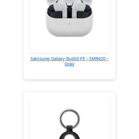
Samsung Galaxy Buds3 FE – SMR420 –
Gray