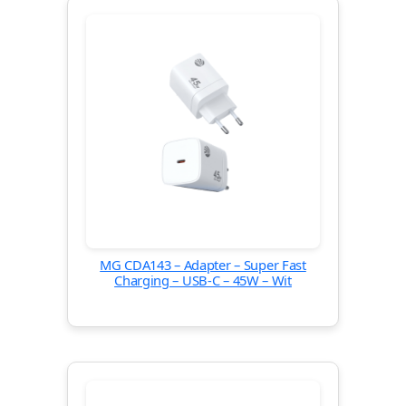
MG CDA143 – Adapter – Super Fast
Charging – USB-C – 45W – Wit