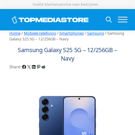
Snelle klantenservice voor bedrijven.
Home
/
Mobiele telefoons
/
Smartphones
/
Samsung
/ Samsung
Galaxy S25 5G – 12/256GB – Navy
Samsung Galaxy S25 5G – 12/256GB –
Navy
Facebook
X
LinkedIn
Pinterest
Reddit
Share: