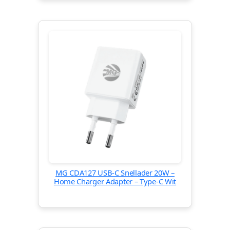
MG CDA127 USB-C Snellader 20W –
Home Charger Adapter – Type-C Wit