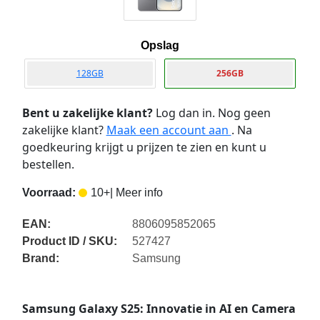
Opslag
128GB
256GB
Bent u zakelijke klant?
Log dan in. Nog geen
zakelijke klant?
Maak een account aan
. Na
goedkeuring krijgt u prijzen te zien en kunt u
bestellen.
Voorraad:
10+
| Meer info
EAN:
8806095852065
Product ID / SKU:
527427
Brand:
Samsung
Samsung Galaxy S25: Innovatie in AI en Camera