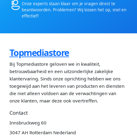
Onze experts staan klaar om je vragen direct te
beantwoorden. Problemen? Wij lossen het op, snel en
effectief!
Topmediastore
Bij Topmediastore geloven we in kwaliteit,
betrouwbaarheid en een uitzonderlijke zakelijke
klantervaring. Sinds onze oprichting hebben we ons
toegewijd aan het leveren van producten en diensten
die niet alleen voldoen aan de verwachtingen van
onze klanten, maar deze ook overtreffen.
Contact
Innsbruckweg 60
3047 AH Rotterdam Nederland