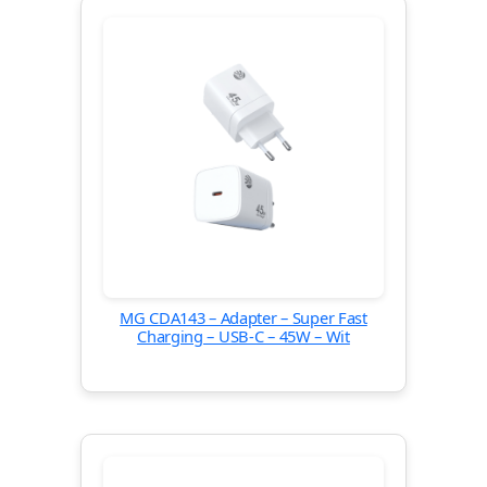
MG CDA143 – Adapter – Super Fast
Charging – USB-C – 45W – Wit