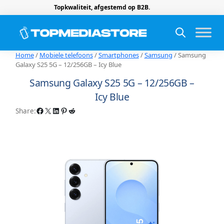
Topkwaliteit, afgestemd op B2B.
Home
/
Mobiele telefoons
/
Smartphones
/
Samsung
/ Samsung
Galaxy S25 5G – 12/256GB – Icy Blue
Samsung Galaxy S25 5G – 12/256GB –
Icy Blue
Facebook
X
LinkedIn
Pinterest
Reddit
Share: