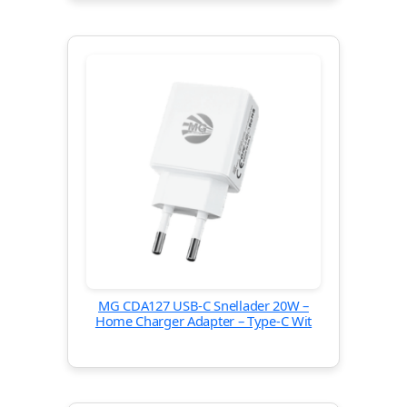
MG CDA127 USB-C Snellader 20W –
Home Charger Adapter – Type-C Wit