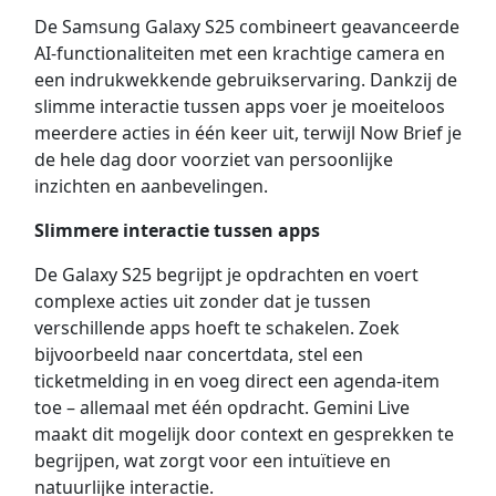
De Samsung Galaxy S25 combineert geavanceerde
AI-functionaliteiten met een krachtige camera en
een indrukwekkende gebruikservaring. Dankzij de
slimme interactie tussen apps voer je moeiteloos
meerdere acties in één keer uit, terwijl Now Brief je
de hele dag door voorziet van persoonlijke
inzichten en aanbevelingen.
Slimmere interactie tussen apps
De Galaxy S25 begrijpt je opdrachten en voert
complexe acties uit zonder dat je tussen
verschillende apps hoeft te schakelen. Zoek
bijvoorbeeld naar concertdata, stel een
ticketmelding in en voeg direct een agenda-item
toe – allemaal met één opdracht. Gemini Live
maakt dit mogelijk door context en gesprekken te
begrijpen, wat zorgt voor een intuïtieve en
natuurlijke interactie.