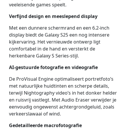
veeleisende games speelt.
Verfijnd design en meeslepend display
Met een dunnere schermrand en een 6.2-inch
display biedt de Galaxy S25 een nog intensere
kijkervaring. Het vernieuwde ontwerp ligt
comfortabel in de hand en versterkt de
herkenbare Galaxy S Series-stijl.
AI-gestuurde fotografie en videografie
De ProVisual Engine optimaliseert portretfoto’s
met natuurlijke huidtinten en scherpe details,
terwijl Nightography video’s in het donker helder
en ruisvrij vastlegt. Met Audio Eraser verwijder je
eenvoudig ongewenst achtergrondgeluid, zoals
verkeerslawaai of wind.
Gedetailleerde macrofotografie