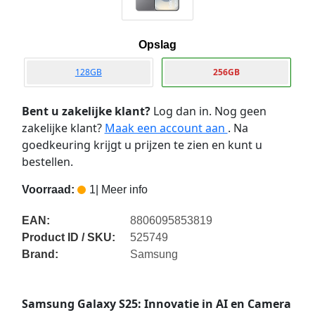
Opslag
128GB
256GB
Bent u zakelijke klant?
Log dan in. Nog geen
zakelijke klant?
Maak een account aan
. Na
goedkeuring krijgt u prijzen te zien en kunt u
bestellen.
Voorraad:
1
| Meer info
EAN:
8806095853819
Product ID / SKU:
525749
Brand:
Samsung
Samsung Galaxy S25: Innovatie in AI en Camera