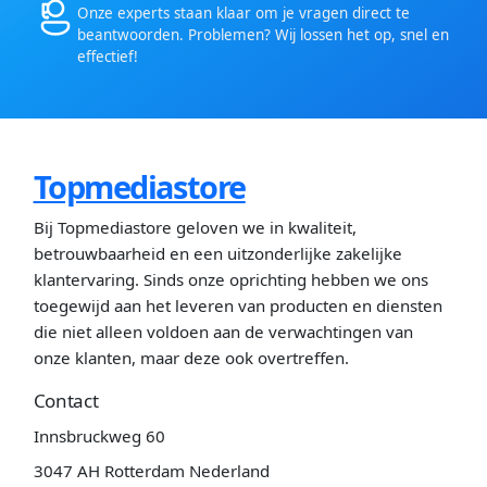
Onze experts staan klaar om je vragen direct te
beantwoorden. Problemen? Wij lossen het op, snel en
effectief!
Topmediastore
Bij Topmediastore geloven we in kwaliteit,
betrouwbaarheid en een uitzonderlijke zakelijke
klantervaring. Sinds onze oprichting hebben we ons
toegewijd aan het leveren van producten en diensten
die niet alleen voldoen aan de verwachtingen van
onze klanten, maar deze ook overtreffen.
Contact
Innsbruckweg 60
3047 AH Rotterdam Nederland