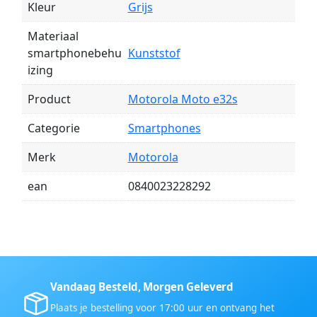
Kleur
Grijs
Materiaal
smartphonebehu
Kunststof
izing
Product
Motorola Moto e32s
Categorie
Smartphones
Merk
Motorola
ean
0840023228292
Vandaag Besteld, Morgen Geleverd
Plaats je bestelling voor 17:00 uur en ontvang het