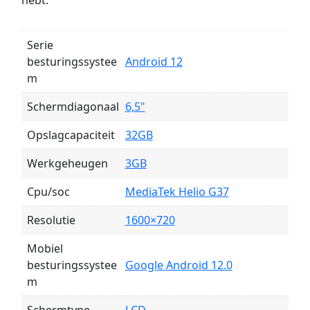
hebt.
Serie
besturingssystee
Android 12
m
Schermdiagonaal
6,5"
Opslagcapaciteit
32GB
Werkgeheugen
3GB
Cpu/soc
MediaTek Helio G37
Resolutie
1600×720
Mobiel
besturingssystee
Google Android 12.0
m