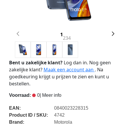
1
2
3
4
Bent u zakelijke klant?
Log dan in. Nog geen
zakelijke klant?
Maak een account aan
. Na
goedkeuring krijgt u prijzen te zien en kunt u
bestellen.
Voorraad:
0
| Meer info
EAN:
0840023228315
Product ID / SKU:
4742
Brand:
Motorola