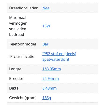
Draadloos laden
Nee
Maximaal
vermogen
15W
snelladen
bedraad
Telefoonmodel
Bar
IP52 stof en (deels)
IP-classificatie
spatwaterdicht
Lengte
163,95mm
Breedte
74,94mm
Dikte
8,49mm
Gewicht (gram)
185g