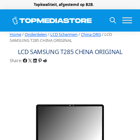
Topkwaliteit, afgestemd op B2B.
Home
/
Onderdelen
/
LCD Schermen
/
China ORG
/ LCD
SAMSUNG T285 CHINA ORIGINAL
LCD SAMSUNG T285 CHINA ORIGINAL
Facebook
X
LinkedIn
Pinterest
Reddit
Share: