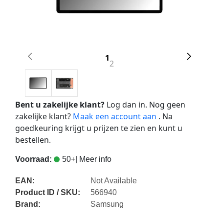
1
2
Bent u zakelijke klant?
Log dan in. Nog geen
zakelijke klant?
Maak een account aan
. Na
goedkeuring krijgt u prijzen te zien en kunt u
bestellen.
Voorraad:
50+
| Meer info
EAN:
Not Available
Product ID / SKU:
566940
Brand:
Samsung