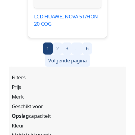
LCD HUAWEI NOVA 5T/HON
20 COG
1
2
3
…
6
Volgende pagina
Filters
Prijs
Merk
Geschikt voor
Opslag
capaciteit
Kleur