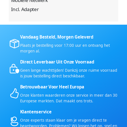
Mobiele Netwerk
Incl. Adapter
Vandaag Besteld, Morgen Geleverd
Plaats je bestelling voor 17:00 uur en ontvang het
morgen al.
Direct Leverbaar Uit Onze Voorraad
Geen lange wachttijden! Dankzij onze ruime voorraad
is jouw bestelling direct beschikbaar.
Betrouwbaar Voor Heel Europa
Onze klanten waarderen onze service in meer dan 30
Europese markten. Dat maakt ons trots.
Klantenservice
Onze experts staan klaar om je vragen direct te
beantwoorden. Problemen? Wij lossen het op, snel en