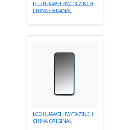
LCD HUAWEI HW-T3-7INCH
CHINA ORIGINAL
LCD HUAWEI HW-T3-7INCH
CHINA ORIGINAL