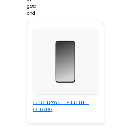
geto
ond
LCD HUAWEI – P30 LITE –
COG BIG