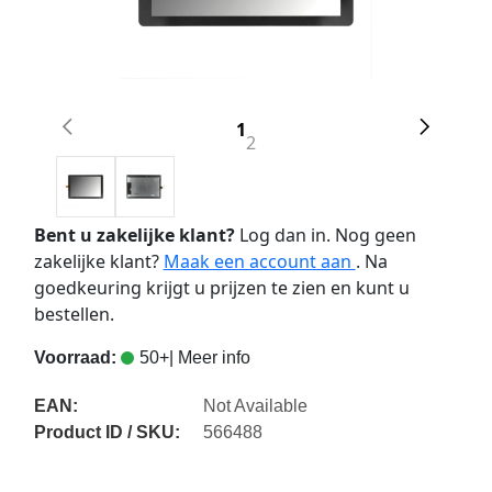
1
2
Bent u zakelijke klant?
Log dan in. Nog geen
zakelijke klant?
Maak een account aan
. Na
goedkeuring krijgt u prijzen te zien en kunt u
bestellen.
Voorraad:
50+
| Meer info
EAN:
Not Available
Product ID / SKU:
566488