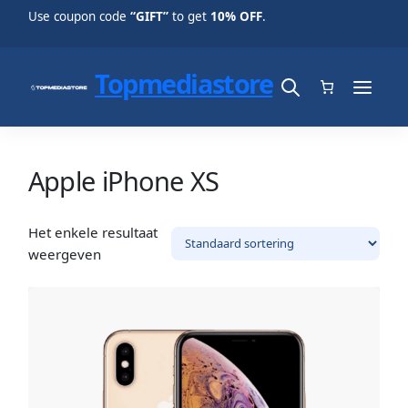
Use coupon code
“GIFT”
to get
10% OFF
.
Topmediastore
Apple iPhone XS
Het enkele resultaat
weergeven