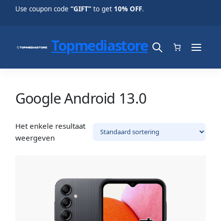
Use coupon code
“GIFT”
to get
10% OFF
.
Topmediastore
Google Android 13.0
Het enkele resultaat
weergeven