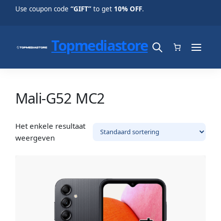
Use coupon code
“GIFT”
to get
10% OFF
.
Topmediastore
Mali-G52 MC2
Het enkele resultaat
weergeven