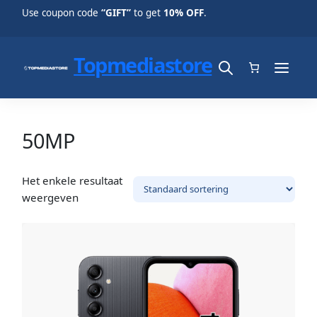
Use coupon code
“GIFT”
to get
10% OFF
.
Topmediastore
50MP
Het enkele resultaat
weergeven