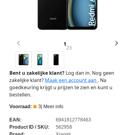
1
2
3
Bent u zakelijke klant?
Log dan in. Nog geen
zakelijke klant?
Maak een account aan
. Na
goedkeuring krijgt u prijzen te zien en kunt u
bestellen.
Voorraad:
3
| Meer info
EAN:
6941812778463
Product ID / SKU:
562958
Brand:
Xiaomi