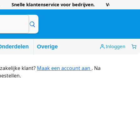
 Snelle klantenservice voor bedrijven. Voordelige prijze
Inloggen
Onderdelen
Overige
zakelijke klant?
Maak een account aan
. Na
bestellen.