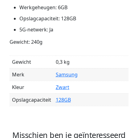
Werkgeheugen: 6GB
Opslagcapaciteit: 128GB
5G-netwerk: Ja
Gewicht: 240g
Gewicht
0,3 kg
Merk
Samsung
Kleur
Zwart
Opslagcapaciteit
128GB
Misschien ben je geïnteresseerd