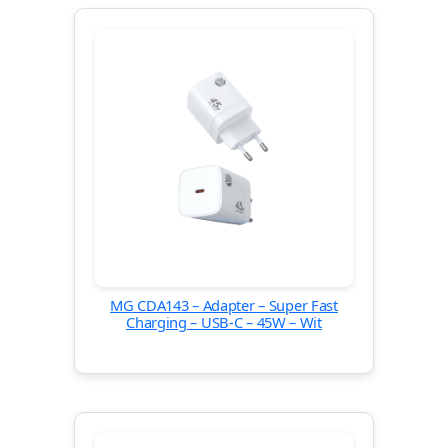
MG CDA143 – Adapter – Super Fast
Charging – USB-C – 45W – Wit