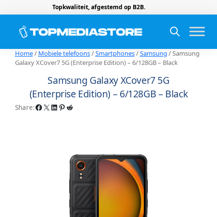
Topkwaliteit, afgestemd op B2B.
Home
/
Mobiele telefoons
/
Smartphones
/
Samsung
/ Samsung
Galaxy XCover7 5G (Enterprise Edition) – 6/128GB – Black
Samsung Galaxy XCover7 5G
(Enterprise Edition) – 6/128GB – Black
Facebook
X
LinkedIn
Pinterest
Reddit
Share: