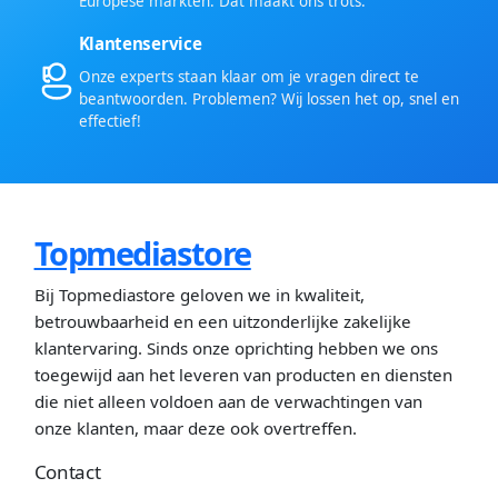
Europese markten. Dat maakt ons trots.
Klantenservice
Onze experts staan klaar om je vragen direct te
beantwoorden. Problemen? Wij lossen het op, snel en
effectief!
Topmediastore
Bij Topmediastore geloven we in kwaliteit,
betrouwbaarheid en een uitzonderlijke zakelijke
klantervaring. Sinds onze oprichting hebben we ons
toegewijd aan het leveren van producten en diensten
die niet alleen voldoen aan de verwachtingen van
onze klanten, maar deze ook overtreffen.
Contact