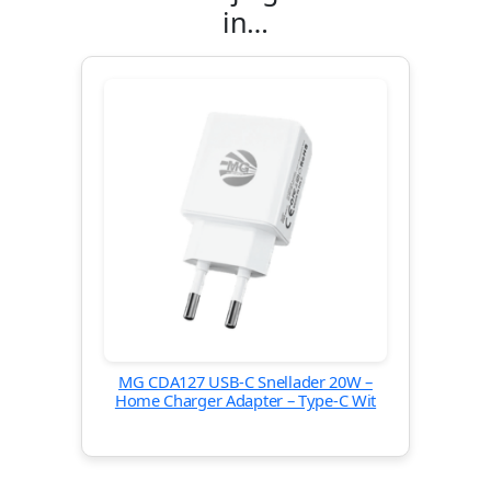
in…
MG CDA127 USB-C Snellader 20W –
Home Charger Adapter – Type-C Wit