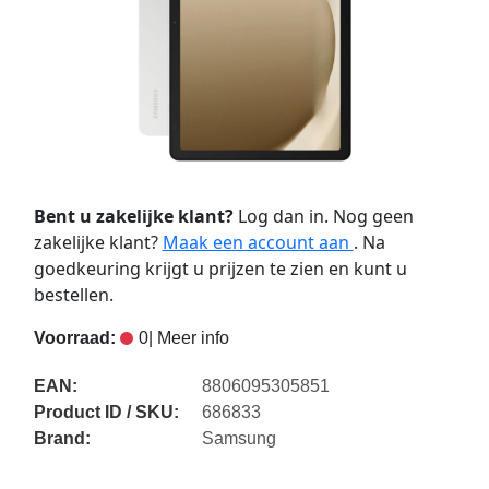
Bent u zakelijke klant?
Log dan in. Nog geen
zakelijke klant?
Maak een account aan
. Na
goedkeuring krijgt u prijzen te zien en kunt u
bestellen.
Voorraad:
0
| Meer info
EAN:
8806095305851
Product ID / SKU:
686833
Brand:
Samsung