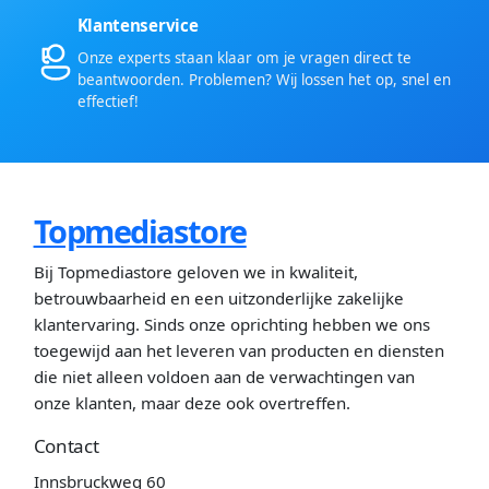
Klantenservice
Onze experts staan klaar om je vragen direct te
beantwoorden. Problemen? Wij lossen het op, snel en
effectief!
Topmediastore
Bij Topmediastore geloven we in kwaliteit,
betrouwbaarheid en een uitzonderlijke zakelijke
klantervaring. Sinds onze oprichting hebben we ons
toegewijd aan het leveren van producten en diensten
die niet alleen voldoen aan de verwachtingen van
onze klanten, maar deze ook overtreffen.
Contact
Innsbruckweg 60