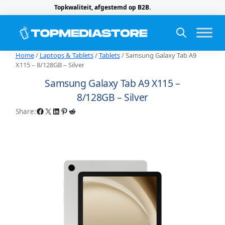
Topkwaliteit, afgestemd op B2B.
Home
/
Laptops & Tablets
/
Tablets
/ Samsung Galaxy Tab A9
X115 – 8/128GB – Silver
Samsung Galaxy Tab A9 X115 –
8/128GB – Silver
Facebook
X
LinkedIn
Pinterest
Reddit
Share: