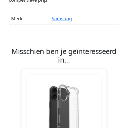
competitieve prijs.
Merk
Samsung
Misschien ben je geïnteresseerd
in…