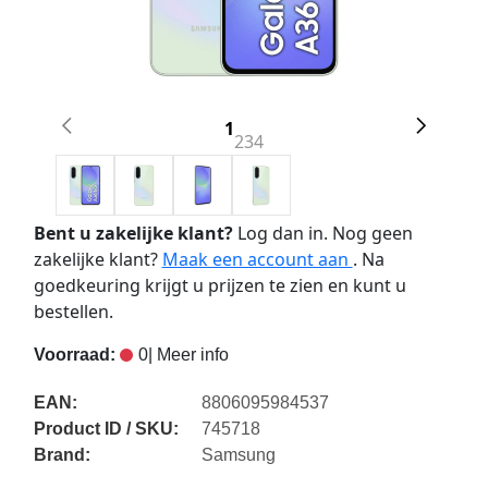
1
2
3
4
Bent u zakelijke klant?
Log dan in. Nog geen
zakelijke klant?
Maak een account aan
. Na
goedkeuring krijgt u prijzen te zien en kunt u
bestellen.
Voorraad:
0
| Meer info
EAN:
8806095984537
Product ID / SKU:
745718
Brand:
Samsung