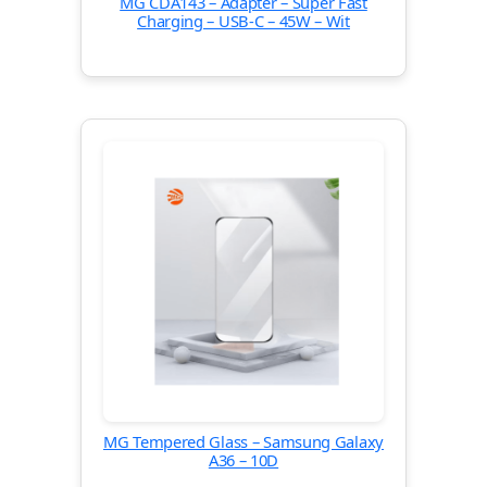
MG CDA143 – Adapter – Super Fast
Charging – USB-C – 45W – Wit
MG Tempered Glass – Samsung Galaxy
A36 – 10D