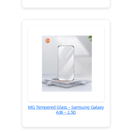
MG Tempered Glass – Samsung Galaxy
A36 – 2.5D