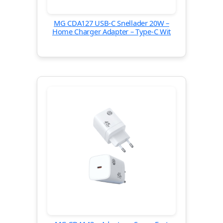
MG CDA127 USB-C Snellader 20W –
Home Charger Adapter – Type-C Wit