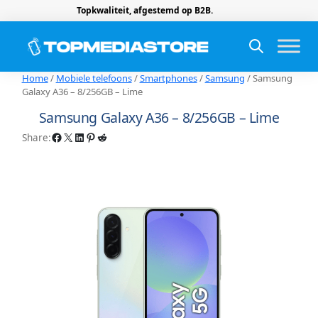
Topkwaliteit, afgestemd op B2B.
Home
/
Mobiele telefoons
/
Smartphones
/
Samsung
/ Samsung
Galaxy A36 – 8/256GB – Lime
Samsung Galaxy A36 – 8/256GB – Lime
Facebook
X
LinkedIn
Pinterest
Reddit
Share: