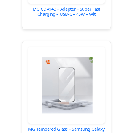
MG CDA143 – Adapter – Super Fast
Charging – USB-C – 45W – Wit
MG Tempered Glass – Samsung Galaxy