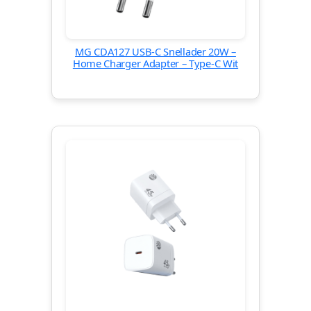
MG CDA127 USB-C Snellader 20W –
Home Charger Adapter – Type-C Wit