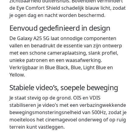
zichtbaarheid buitenshuis. Bovendien vermindert
de Eye Comfort Shield schadelijk blauw licht, zodat
je ogen dag en nacht worden beschermd.
Eenvoud gedefinieerd in design
De Galaxy A25 5G laat onnodige componenten
vallen en benadrukt de essentie van zijn ontwerp
met een schone cameraplaatsing, slank profiel,
unieke patronen en een waasafwerking.
Verkrijgbaar in Blue Black, Blue, Light Blue en
Yellow.
Stabiele video’s, soepele beweging
Je staat stevig op de grond. OIS en VDIS
stabiliseren je video’s met een verbazingwekkende
bewegingsmonsteringsnelheid van 500Hz, zodat je
moeiteloos het cinemagevoel onderweg of op ruig
terrein kunt vastleggen.