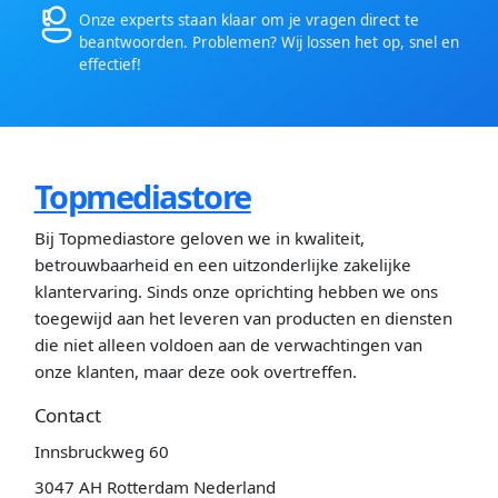
Onze experts staan klaar om je vragen direct te
beantwoorden. Problemen? Wij lossen het op, snel en
effectief!
Topmediastore
Bij Topmediastore geloven we in kwaliteit,
betrouwbaarheid en een uitzonderlijke zakelijke
klantervaring. Sinds onze oprichting hebben we ons
toegewijd aan het leveren van producten en diensten
die niet alleen voldoen aan de verwachtingen van
onze klanten, maar deze ook overtreffen.
Contact
Innsbruckweg 60
3047 AH Rotterdam Nederland