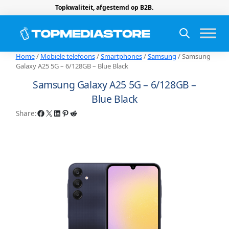
Topkwaliteit, afgestemd op B2B.
Home
/
Mobiele telefoons
/
Smartphones
/
Samsung
/ Samsung
Galaxy A25 5G – 6/128GB – Blue Black
Samsung Galaxy A25 5G – 6/128GB –
Blue Black
Facebook
X
LinkedIn
Pinterest
Reddit
Share: