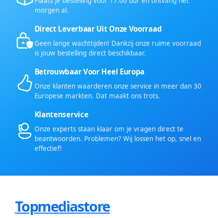
Plaats je bestelling voor 17:00 uur en ontvang het
morgen al.
Direct Leverbaar Uit Onze Voorraad
Geen lange wachttijden! Dankzij onze ruime voorraad
is jouw bestelling direct beschikbaar.
Betrouwbaar Voor Heel Europa
Onze klanten waarderen onze service in meer dan 30
Europese markten. Dat maakt ons trots.
Klantenservice
Onze experts staan klaar om je vragen direct te
beantwoorden. Problemen? Wij lossen het op, snel en
effectief!
Topmediastore