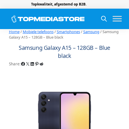
Topkwaliteit, afgestemd op B2B.
Home
/
Mobiele telefoons
/
Smartphones
/
Samsung
/ Samsung
Galaxy A15 – 128GB – Blue black
Samsung Galaxy A15 – 128GB – Blue
black
Facebook
X
LinkedIn
Pinterest
Reddit
Share: