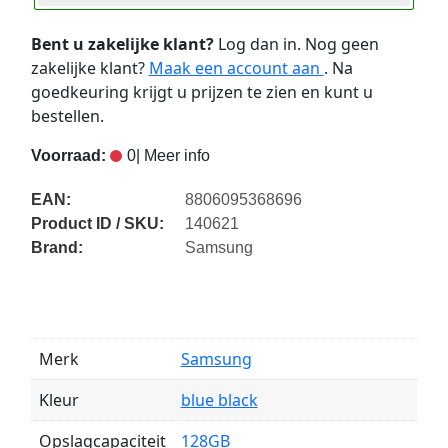
Bent u zakelijke klant?
Log dan in. Nog geen
zakelijke klant?
Maak een account aan
. Na
goedkeuring krijgt u prijzen te zien en kunt u
bestellen.
Voorraad:
0
| Meer info
EAN:
8806095368696
Product ID / SKU:
140621
Brand:
Samsung
Merk
Samsung
Kleur
blue black
Opslagcapaciteit
128GB