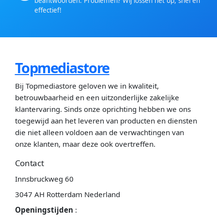
beantwoorden. Problemen? Wij lossen het op, snel en
effectief!
Topmediastore
Bij Topmediastore geloven we in kwaliteit,
betrouwbaarheid en een uitzonderlijke zakelijke
klantervaring. Sinds onze oprichting hebben we ons
toegewijd aan het leveren van producten en diensten
die niet alleen voldoen aan de verwachtingen van
onze klanten, maar deze ook overtreffen.
Contact
Innsbruckweg 60
3047 AH Rotterdam Nederland
Openingstijden
: