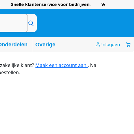
 Snelle klantenservice voor bedrijven. Voordelige prijze
Inloggen
Onderdelen
Overige
zakelijke klant?
Maak een account aan
. Na
bestellen.