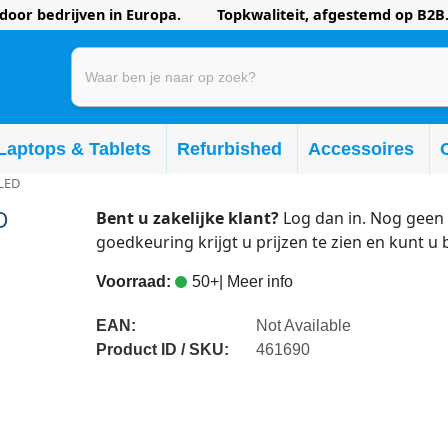
oor bedrijven in Europa. Topkwaliteit, afgestemd op B2B.
Laptops & Tablets
Refurbished
Accessoires
LED
D
Bent u zakelijke klant?
Log dan in. Nog geen 
goedkeuring krijgt u prijzen te zien en kunt u 
Voorraad:
50+
| Meer info
EAN:
Not Available
Product ID / SKU:
461690