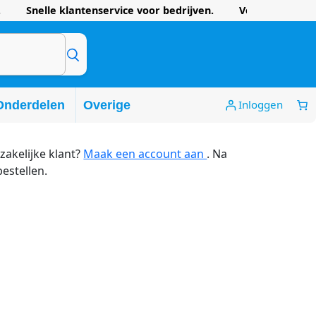
 Snelle klantenservice voor bedrijven. Voordelige prijze
Inloggen
Onderdelen
Overige
zakelijke klant?
Maak een account aan
. Na
bestellen.