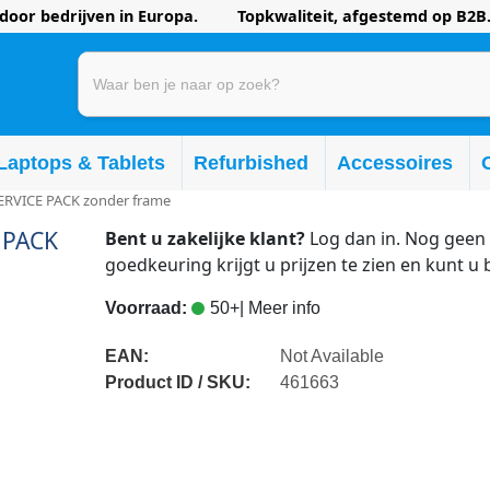
oor bedrijven in Europa. Topkwaliteit, afgestemd op B2B.
Laptops & Tablets
Refurbished
Accessoires
ERVICE PACK zonder frame
 PACK
Bent u zakelijke klant?
Log dan in. Nog geen 
goedkeuring krijgt u prijzen te zien en kunt u 
Voorraad:
50+
| Meer info
EAN:
Not Available
Product ID / SKU:
461663