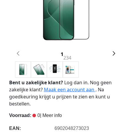
1
2
3
4
Bent u zakelijke klant?
Log dan in. Nog geen
zakelijke klant?
Maak een account aan
. Na
goedkeuring krijgt u prijzen te zien en kunt u
bestellen.
Voorraad:
0
| Meer info
EAN:
6902048273023