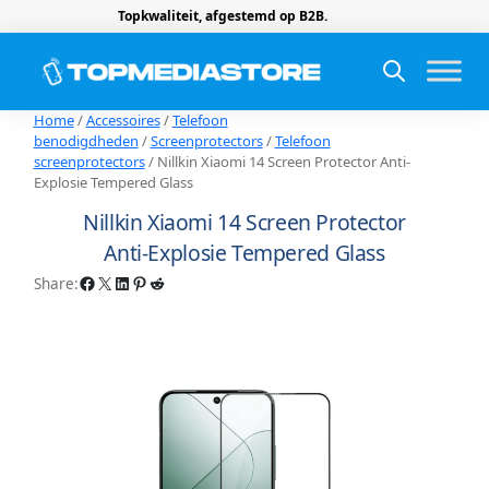
Topkwaliteit, afgestemd op B2B.
Home
/
Accessoires
/
Telefoon
benodigdheden
/
Screenprotectors
/
Telefoon
screenprotectors
/ Nillkin Xiaomi 14 Screen Protector Anti-
Explosie Tempered Glass
Nillkin Xiaomi 14 Screen Protector
Anti-Explosie Tempered Glass
Facebook
X
LinkedIn
Pinterest
Reddit
Share: