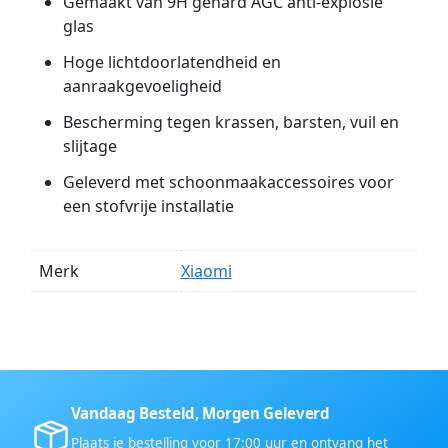
Gemaakt van 9H gehard AGC anti-explosie
glas
Hoge lichtdoorlatendheid en
aanraakgevoeligheid
Bescherming tegen krassen, barsten, vuil en
slijtage
Geleverd met schoonmaakaccessoires voor
een stofvrije installatie
Merk
Xiaomi
Vandaag Besteld, Morgen Geleverd
Plaats je bestelling voor 17:00 uur en ontvang het