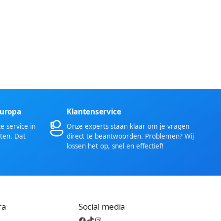
Europa
Klantenservice
 service in
Onze experts staan klaar om je vragen
ten. Dat
direct te beantwoorden. Problemen? Wij
lossen het op, snel en effectief!
ra
Social media
Facebook
TikTok
Instagram