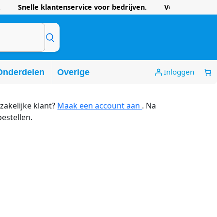
 Snelle klantenservice voor bedrijven. Voordelige prijze
Inloggen
Onderdelen
Overige
zakelijke klant?
Maak een account aan
. Na
bestellen.