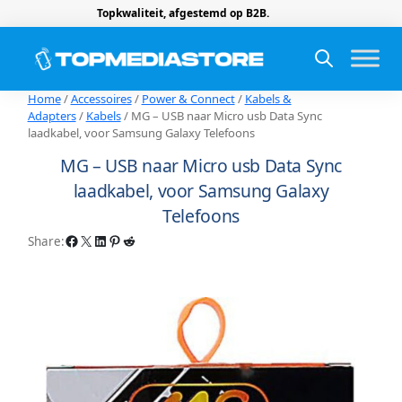
Topkwaliteit, afgestemd op B2B.
Home
/
Accessoires
/
Power & Connect
/
Kabels &
Adapters
/
Kabels
/ MG – USB naar Micro usb Data Sync
laadkabel, voor Samsung Galaxy Telefoons
MG – USB naar Micro usb Data Sync
laadkabel, voor Samsung Galaxy
Telefoons
Facebook
X
LinkedIn
Pinterest
Reddit
Share: