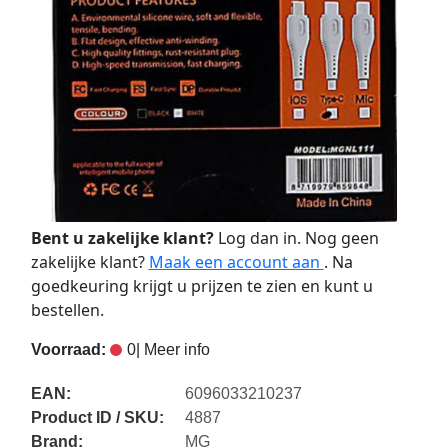
Bent u zakelijke klant?
Log dan in. Nog geen
zakelijke klant?
Maak een account aan
. Na
goedkeuring krijgt u prijzen te zien en kunt u
bestellen.
Voorraad:
0
| Meer info
EAN:
6096033210237
Product ID / SKU:
4887
Brand:
MG