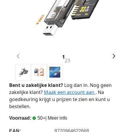
1
2
3
Bent u zakelijke klant?
Log dan in. Nog geen
zakelijke klant?
Maak een account aan
. Na
goedkeuring krijgt u prijzen te zien en kunt u
bestellen.
Voorraad:
50+
| Meer info
EAN:
8720964622668