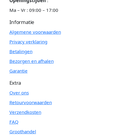
Openingstijden
:
Ma – Vr : 09:00 – 17:00
Informatie
Algemene voorwaarden
Privacy verklaring
Betalingen
Bezorgen en afhalen
Garantie
Extra
Over ons
Retourvoorwaarden
Verzendkosten
FAQ
Groothandel