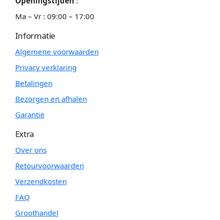
Openingstijden
:
Ma – Vr : 09:00 – 17:00
Informatie
Algemene voorwaarden
Privacy verklaring
Betalingen
Bezorgen en afhalen
Garantie
Extra
Over ons
Retourvoorwaarden
Verzendkosten
FAQ
Groothandel