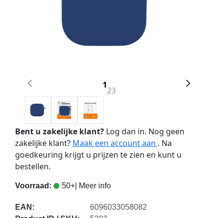
1
2
3
Bent u zakelijke klant?
Log dan in. Nog geen
zakelijke klant?
Maak een account aan
. Na
goedkeuring krijgt u prijzen te zien en kunt u
bestellen.
Voorraad:
50+
| Meer info
EAN:
6096033058082