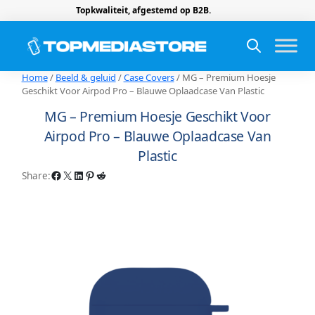
Topkwaliteit, afgestemd op B2B.
Home
/
Beeld & geluid
/
Case Covers
/ MG – Premium Hoesje
Geschikt Voor Airpod Pro – Blauwe Oplaadcase Van Plastic
MG – Premium Hoesje Geschikt Voor
Airpod Pro – Blauwe Oplaadcase Van
Plastic
Facebook
X
LinkedIn
Pinterest
Reddit
Share: