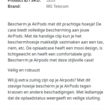
Product ID / SKU:
5203
Brand:
MG Telecom
Bescherm je AirPods met dit prachtige hoesje! De
case biedt volledige bescherming aan jouw
AirPods. Met de handige clip kun je het
beschermhoesje makkelijk vastmaken aan een tas,
riem, etc. De oplaadcase heeft een mooi design, is
lichtgewicht en heeft een comfortabele grip.
Bescherrm je Airpods met deze stijlvolle case!
Veilig en robuust
Wil jij extra zuinig zijn op je Airpods? Met dit
stevige hoesje bescherm je je AirPods tegen
krassen en andere beschadigingen. Met ledlampje
dat de oplaadstatus weergeeft en veilige sluiting.