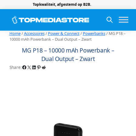
Topkwaliteit, afgestemd op B2B.
Home
/
Accessoires
/
Power & Connect
/
Powerbanks
/ MG P18 –
10000 mAh Powerbank – Dual Output – Zwart
MG P18 – 10000 mAh Powerbank –
Dual Output – Zwart
Facebook
X
LinkedIn
Pinterest
Reddit
Share: