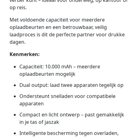
verder kunt – ideaal voor onderweg, op kantoor of
op reis.
Met voldoende capaciteit voor meerdere
oplaadbeurten en een betrouwbaar, veilig
laadproces is dit de perfecte partner voor drukke
dagen.
Kenmerken:
Capaciteit: 10.000 mAh – meerdere
oplaadbeurten mogelijk
Dual output: laad twee apparaten tegelijk op
Ondersteunt snelladen voor compatibele
apparaten
Compact en licht ontwerp – past gemakkelijk
in je tas of jaszak
Intelligente bescherming tegen overladen,