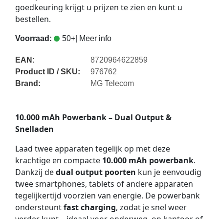
goedkeuring krijgt u prijzen te zien en kunt u
bestellen.
Voorraad:
50+
| Meer info
EAN:
8720964622859
Product ID / SKU:
976762
Brand:
MG Telecom
10.000 mAh Powerbank – Dual Output &
Snelladen
Laad twee apparaten tegelijk op met deze
krachtige en compacte
10.000 mAh powerbank
.
Dankzij de
dual output poorten
kun je eenvoudig
twee smartphones, tablets of andere apparaten
tegelijkertijd voorzien van energie. De powerbank
ondersteunt
fast charging
, zodat je snel weer