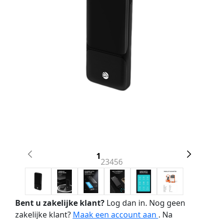
1
2
3
4
5
6
Bent u zakelijke klant?
Log dan in. Nog geen
zakelijke klant?
Maak een account aan
. Na