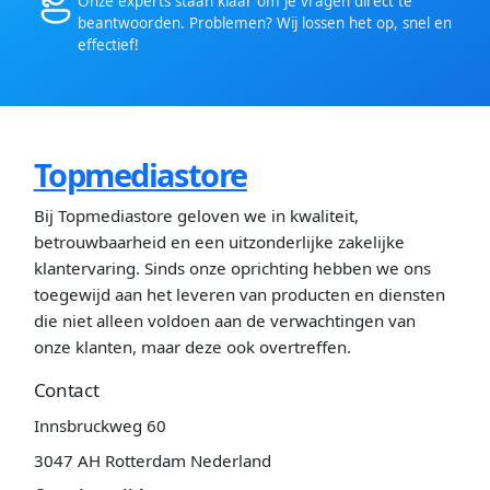
Onze experts staan klaar om je vragen direct te
beantwoorden. Problemen? Wij lossen het op, snel en
effectief!
Topmediastore
Bij Topmediastore geloven we in kwaliteit,
betrouwbaarheid en een uitzonderlijke zakelijke
klantervaring. Sinds onze oprichting hebben we ons
toegewijd aan het leveren van producten en diensten
die niet alleen voldoen aan de verwachtingen van
onze klanten, maar deze ook overtreffen.
Contact
Innsbruckweg 60
3047 AH Rotterdam Nederland