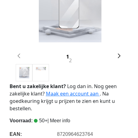
1
2
Bent u zakelijke klant?
Log dan in. Nog geen
zakelijke klant?
Maak een account aan
. Na
goedkeuring krijgt u prijzen te zien en kunt u
bestellen.
Voorraad:
50+
| Meer info
EAN:
8720964623764