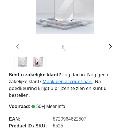
1
2
Bent u zakelijke klant?
Log dan in. Nog geen
zakelijke klant?
Maak een account aan
. Na
goedkeuring krijgt u prijzen te zien en kunt u
bestellen.
Voorraad:
50+
| Meer info
EAN:
8720964622507
Product ID / SKU:
6525