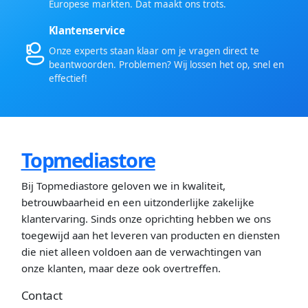
Europese markten. Dat maakt ons trots.
Klantenservice
Onze experts staan klaar om je vragen direct te
beantwoorden. Problemen? Wij lossen het op, snel en
effectief!
Topmediastore
Bij Topmediastore geloven we in kwaliteit,
betrouwbaarheid en een uitzonderlijke zakelijke
klantervaring. Sinds onze oprichting hebben we ons
toegewijd aan het leveren van producten en diensten
die niet alleen voldoen aan de verwachtingen van
onze klanten, maar deze ook overtreffen.
Contact