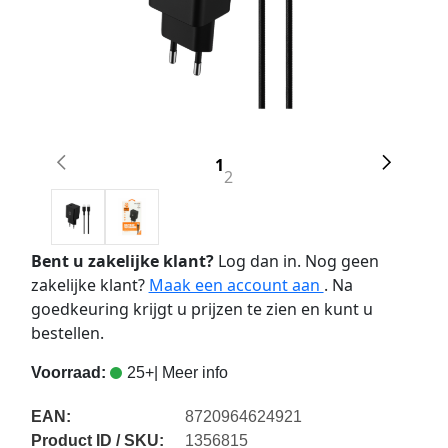
1
2
Bent u zakelijke klant?
Log dan in. Nog geen
zakelijke klant?
Maak een account aan
. Na
goedkeuring krijgt u prijzen te zien en kunt u
bestellen.
Voorraad:
25+
| Meer info
EAN:
8720964624921
Product ID / SKU:
1356815