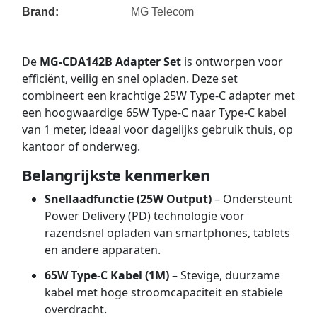
Brand:
MG Telecom
De
MG-CDA142B Adapter Set
is ontworpen voor
efficiënt, veilig en snel opladen. Deze set
combineert een krachtige 25W Type-C adapter met
een hoogwaardige 65W Type-C naar Type-C kabel
van 1 meter, ideaal voor dagelijks gebruik thuis, op
kantoor of onderweg.
Belangrijkste kenmerken
Snellaadfunctie (25W Output)
– Ondersteunt
Power Delivery (PD) technologie voor
razendsnel opladen van smartphones, tablets
en andere apparaten.
65W Type-C Kabel (1M)
– Stevige, duurzame
kabel met hoge stroomcapaciteit en stabiele
overdracht.