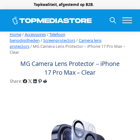
Topkwaliteit, afgestemd op B2B.
Home
/
Accessoires
/
Telefoon
benodigdheden
/
Screenprotectors
/
Camera lens
protectors
/ MG Camera Lens Protector – iPhone 17 Pro Max –
Clear
MG Camera Lens Protector – iPhone
17 Pro Max – Clear
Facebook
X
LinkedIn
Pinterest
Reddit
Share: