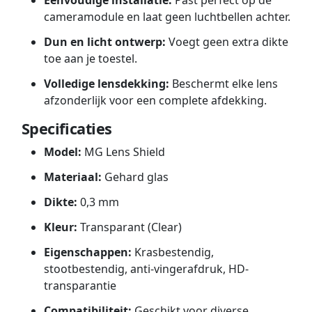
Eenvoudige installatie:
Past perfect op de
cameramodule en laat geen luchtbellen achter.
Dun en licht ontwerp:
Voegt geen extra dikte
toe aan je toestel.
Volledige lensdekking:
Beschermt elke lens
afzonderlijk voor een complete afdekking.
Specificaties
Model:
MG Lens Shield
Materiaal:
Gehard glas
Dikte:
0,3 mm
Kleur:
Transparant (Clear)
Eigenschappen:
Krasbestendig,
stootbestendig, anti-vingerafdruk, HD-
transparantie
Compatibiliteit:
Geschikt voor diverse