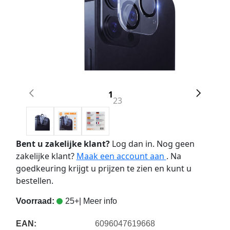
1
2
3
Bent u zakelijke klant?
Log dan in. Nog geen
zakelijke klant?
Maak een account aan
. Na
goedkeuring krijgt u prijzen te zien en kunt u
bestellen.
Voorraad:
25+
| Meer info
EAN:
6096047619668