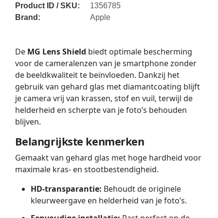
Product ID / SKU:
1356785
Brand:
Apple
De
MG Lens Shield
biedt optimale bescherming
voor de cameralenzen van je smartphone zonder
de beeldkwaliteit te beïnvloeden. Dankzij het
gebruik van gehard glas met diamantcoating blijft
je camera vrij van krassen, stof en vuil, terwijl de
helderheid en scherpte van je foto’s behouden
blijven.
Belangrijkste kenmerken
Gemaakt van gehard glas met hoge hardheid voor
maximale kras- en stootbestendigheid.
HD-transparantie:
Behoudt de originele
kleurweergave en helderheid van je foto’s.