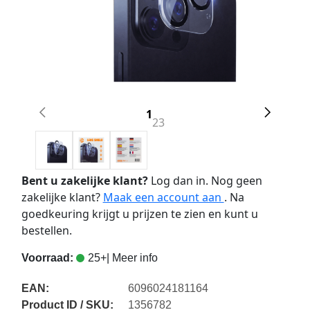
1
2
3
Bent u zakelijke klant?
Log dan in. Nog geen
zakelijke klant?
Maak een account aan
. Na
goedkeuring krijgt u prijzen te zien en kunt u
bestellen.
Voorraad:
25+
| Meer info
EAN:
6096024181164
Product ID / SKU:
1356782