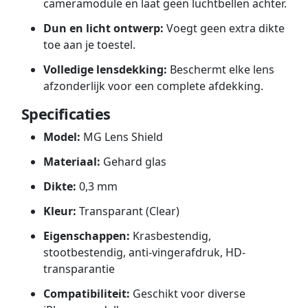
cameramodule en laat geen luchtbellen achter.
Dun en licht ontwerp:
Voegt geen extra dikte
toe aan je toestel.
Volledige lensdekking:
Beschermt elke lens
afzonderlijk voor een complete afdekking.
Specificaties
Model:
MG Lens Shield
Materiaal:
Gehard glas
Dikte:
0,3 mm
Kleur:
Transparant (Clear)
Eigenschappen:
Krasbestendig,
stootbestendig, anti-vingerafdruk, HD-
transparantie
Compatibiliteit:
Geschikt voor diverse