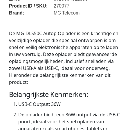
Product ID / SKU:
270077
Brand:
MG Telecom
De MG-DLS50C Autop Oplader is een krachtige en
veelzijdige oplader die speciaal ontworpen is om
snel en veilig elektronische apparaten op te laden
in uw voertuig. Deze oplader biedt geavanceerde
opladingsmogelijkheden, inclusief snelladen via
zowel USB-A als USB-C, ideaal voor onderweg.
Hieronder de belangrijkste kenmerken van dit
product:
Belangrijkste Kenmerken:
USB-C Output: 36W
De oplader biedt een 36W output via de USB-C
poort, ideaal voor het snel opladen van
apparaten zoals smartphones, tablets en