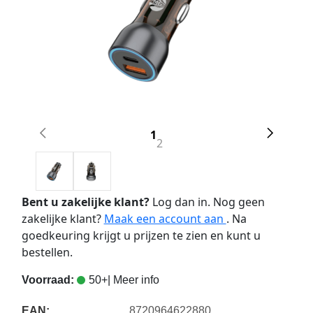
1
2
Bent u zakelijke klant?
Log dan in. Nog geen
zakelijke klant?
Maak een account aan
. Na
goedkeuring krijgt u prijzen te zien en kunt u
bestellen.
Voorraad:
50+
| Meer info
EAN:
8720964622880