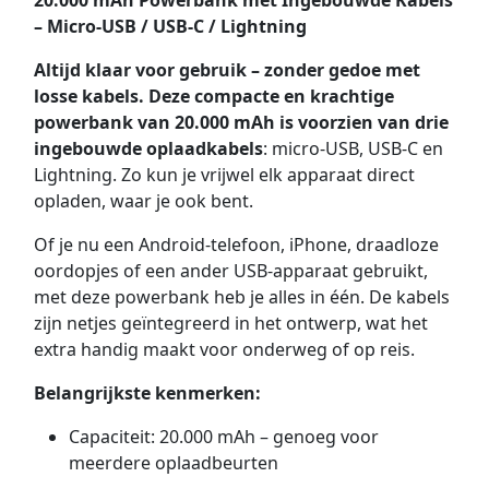
20.000 mAh Powerbank met Ingebouwde Kabels
– Micro-USB / USB-C / Lightning
Altijd klaar voor gebruik – zonder gedoe met
losse kabels. Deze compacte en krachtige
powerbank van 20.000 mAh is voorzien van drie
ingebouwde oplaadkabels
: micro-USB, USB-C en
Lightning. Zo kun je vrijwel elk apparaat direct
opladen, waar je ook bent.
Of je nu een Android-telefoon, iPhone, draadloze
oordopjes of een ander USB-apparaat gebruikt,
met deze powerbank heb je alles in één. De kabels
zijn netjes geïntegreerd in het ontwerp, wat het
extra handig maakt voor onderweg of op reis.
Belangrijkste kenmerken:
Capaciteit: 20.000 mAh – genoeg voor
meerdere oplaadbeurten