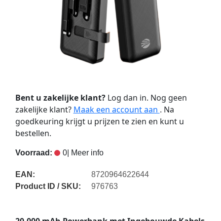
Bent u zakelijke klant?
Log dan in. Nog geen
zakelijke klant?
Maak een account aan
. Na
goedkeuring krijgt u prijzen te zien en kunt u
bestellen.
Voorraad:
0
| Meer info
EAN:
8720964622644
Product ID / SKU:
976763