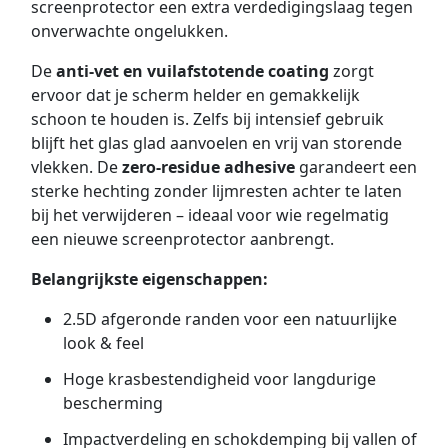
screenprotector een extra verdedigingslaag tegen
onverwachte ongelukken.
De
anti-vet en vuilafstotende coating
zorgt
ervoor dat je scherm helder en gemakkelijk
schoon te houden is. Zelfs bij intensief gebruik
blijft het glas glad aanvoelen en vrij van storende
vlekken. De
zero-residue adhesive
garandeert een
sterke hechting zonder lijmresten achter te laten
bij het verwijderen – ideaal voor wie regelmatig
een nieuwe screenprotector aanbrengt.
Belangrijkste eigenschappen:
2.5D afgeronde randen voor een natuurlijke
look & feel
Hoge krasbestendigheid voor langdurige
bescherming
Impactverdeling en schokdemping bij vallen of