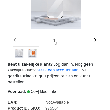
1
2
Bent u zakelijke klant?
Log dan in. Nog geen
zakelijke klant?
Maak een account aan
. Na
goedkeuring krijgt u prijzen te zien en kunt u
bestellen.
Voorraad:
50+
| Meer info
EAN:
Not Available
Product ID / SKU:
975584