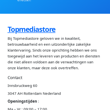
Topmediastore
Bij Topmediastore geloven we in kwaliteit,
betrouwbaarheid en een uitzonderlijke zakelijke
klantervaring. Sinds onze oprichting hebben we ons
toegewijd aan het leveren van producten en diensten
die niet alleen voldoen aan de verwachtingen van
onze klanten, maar deze ook overtreffen.
Contact
Innsbruckweg 60
3047 AH Rotterdam Nederland
Openingstijden
:
Ma – Vr : 09:00 – 17:00