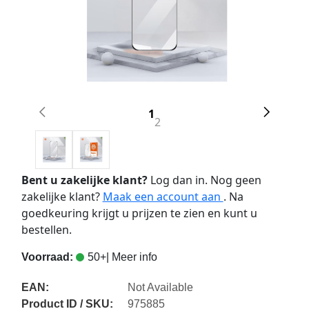
1
2
Bent u zakelijke klant?
Log dan in. Nog geen
zakelijke klant?
Maak een account aan
. Na
goedkeuring krijgt u prijzen te zien en kunt u
bestellen.
Voorraad:
50+
| Meer info
EAN:
Not Available
Product ID / SKU:
975885