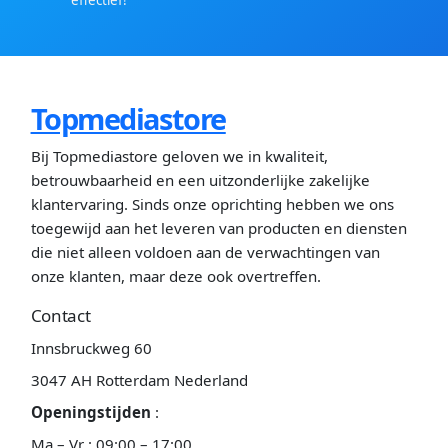
Topmediastore
Bij Topmediastore geloven we in kwaliteit,
betrouwbaarheid en een uitzonderlijke zakelijke
klantervaring. Sinds onze oprichting hebben we ons
toegewijd aan het leveren van producten en diensten
die niet alleen voldoen aan de verwachtingen van
onze klanten, maar deze ook overtreffen.
Contact
Innsbruckweg 60
3047 AH Rotterdam Nederland
Openingstijden
:
Ma – Vr : 09:00 – 17:00