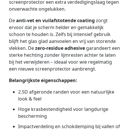
screenprotector een extra verdedigingslaag tegen
onverwachte ongelukken.
De
anti-vet en vuilafstotende coating
zorgt
ervoor dat je scherm helder en gemakkelijk
schoon te houden is. Zelfs bij intensief gebruik
blijft het glas glad aanvoelen en vrij van storende
vlekken. De
zero-residue adhesive
garandeert een
sterke hechting zonder lijmresten achter te laten
bij het verwijderen – ideaal voor wie regelmatig
een nieuwe screenprotector aanbrengt.
Belangrijkste eigenschappen:
2.5D afgeronde randen voor een natuurlijke
look & feel
Hoge krasbestendigheid voor langdurige
bescherming
Impactverdeling en schokdemping bij vallen of