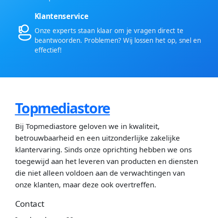
Klantenservice
Onze experts staan klaar om je vragen direct te
beantwoorden. Problemen? Wij lossen het op, snel en
effectief!
Topmediastore
Bij Topmediastore geloven we in kwaliteit,
betrouwbaarheid en een uitzonderlijke zakelijke
klantervaring. Sinds onze oprichting hebben we ons
toegewijd aan het leveren van producten en diensten
die niet alleen voldoen aan de verwachtingen van
onze klanten, maar deze ook overtreffen.
Contact