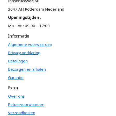
Innsbruckweg 60
3047 AH Rotterdam Nederland
Openingstijden
:
Ma – Vr : 09:00 – 17:00
Informatie
Algemene voorwaarden
Privacy verklaring
Betalingen
Bezorgen en afhalen
Garantie
Extra
Over ons
Retourvoorwaarden
Verzendkosten