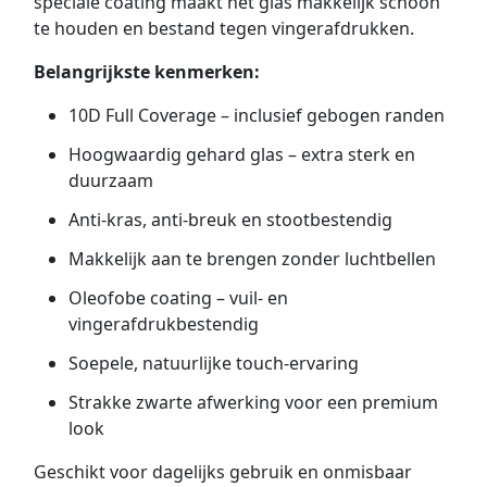
speciale coating maakt het glas makkelijk schoon
te houden en bestand tegen vingerafdrukken.
Belangrijkste kenmerken:
10D Full Coverage – inclusief gebogen randen
Hoogwaardig gehard glas – extra sterk en
duurzaam
Anti-kras, anti-breuk en stootbestendig
Makkelijk aan te brengen zonder luchtbellen
Oleofobe coating – vuil- en
vingerafdrukbestendig
Soepele, natuurlijke touch-ervaring
Strakke zwarte afwerking voor een premium
look
Geschikt voor dagelijks gebruik en onmisbaar