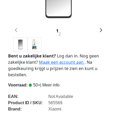
1
2
Bent u zakelijke klant?
Log dan in. Nog geen
zakelijke klant?
Maak een account aan
. Na
goedkeuring krijgt u prijzen te zien en kunt u
bestellen.
Voorraad:
50+
| Meer info
EAN:
Not Available
Product ID / SKU:
565569
Brand:
Xiaomi