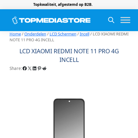
Topkwaliteit, afgestemd op B2B.
Home
/
Onderdelen
/
LCD Schermen
/
Incell
/ LCD XIAOMI REDMI
NOTE 11 PRO 4G INCELL
LCD XIAOMI REDMI NOTE 11 PRO 4G
INCELL
Facebook
X
LinkedIn
Pinterest
Reddit
Share: