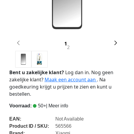
1
2
Bent u zakelijke klant?
Log dan in. Nog geen
zakelijke klant?
Maak een account aan
. Na
goedkeuring krijgt u prijzen te zien en kunt u
bestellen.
Voorraad:
50+
| Meer info
EAN:
Not Available
Product ID / SKU:
565566
Brand:
Xiaomi