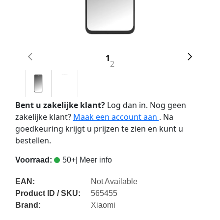
1
2
Bent u zakelijke klant?
Log dan in. Nog geen
zakelijke klant?
Maak een account aan
. Na
goedkeuring krijgt u prijzen te zien en kunt u
bestellen.
Voorraad:
50+
| Meer info
EAN:
Not Available
Product ID / SKU:
565455
Brand:
Xiaomi