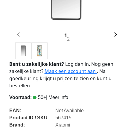
1
2
Bent u zakelijke klant?
Log dan in. Nog geen
zakelijke klant?
Maak een account aan
. Na
goedkeuring krijgt u prijzen te zien en kunt u
bestellen.
Voorraad:
50+
| Meer info
EAN:
Not Available
Product ID / SKU:
567415
Brand:
Xiaomi