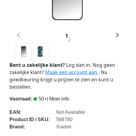
1
2
Bent u zakelijke klant?
Log dan in. Nog geen
zakelijke klant?
Maak een account aan
. Na
goedkeuring krijgt u prijzen te zien en kunt u
bestellen.
Voorraad:
50+
| Meer info
EAN:
Not Available
Product ID / SKU:
568780
Brand:
Xiaomi