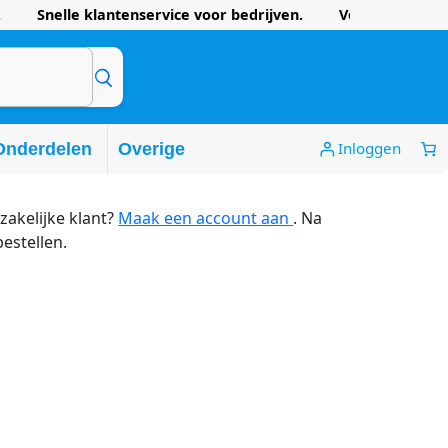
 Snelle klantenservice voor bedrijven. Voordelige prijze
Inloggen
Onderdelen
Overige
zakelijke klant?
Maak een account aan
. Na
bestellen.