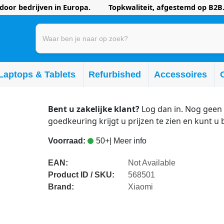
oor bedrijven in Europa. Topkwaliteit, afgestemd op B2B.
Laptops & Tablets
Refurbished
Accessoires
Bent u zakelijke klant?
Log dan in. Nog geen 
goedkeuring krijgt u prijzen te zien en kunt u 
Voorraad:
50+
| Meer info
EAN:
Not Available
Product ID / SKU:
568501
Brand:
Xiaomi