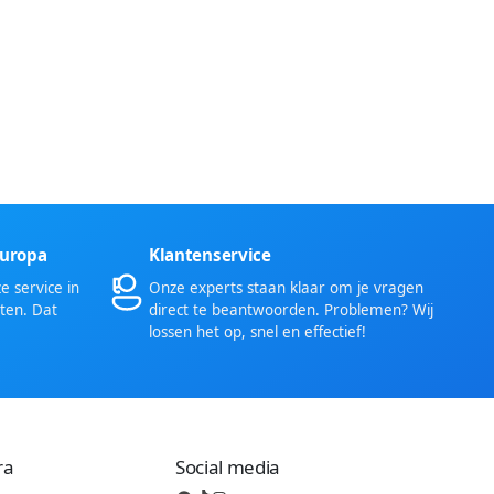
Europa
Klantenservice
 service in
Onze experts staan klaar om je vragen
ten. Dat
direct te beantwoorden. Problemen? Wij
lossen het op, snel en effectief!
ra
Social media