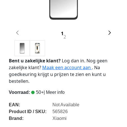
1
2
Bent u zakelijke klant?
Log dan in. Nog geen
zakelijke klant?
Maak een account aan
. Na
goedkeuring krijgt u prijzen te zien en kunt u
bestellen.
Voorraad:
50+
| Meer info
EAN:
Not Available
Product ID / SKU:
565826
Brand:
Xiaomi