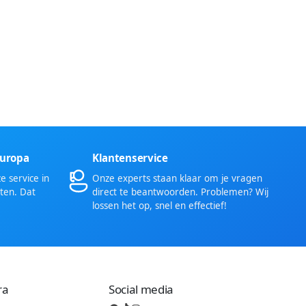
Europa
Klantenservice
 service in
Onze experts staan klaar om je vragen
ten. Dat
direct te beantwoorden. Problemen? Wij
lossen het op, snel en effectief!
ra
Social media