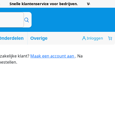
 Snelle klantenservice voor bedrijven. Voordelige prijze
Inloggen
Onderdelen
Overige
zakelijke klant?
Maak een account aan
. Na
bestellen.