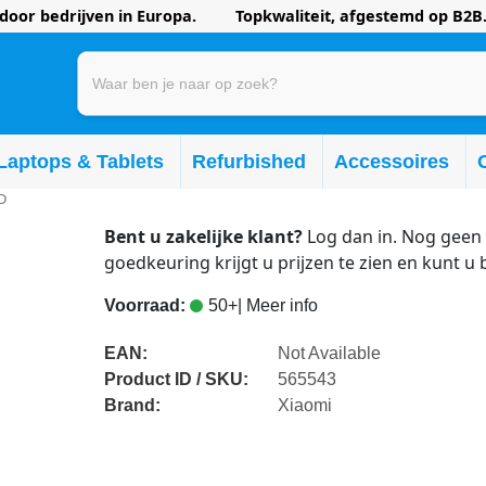
oor bedrijven in Europa. Topkwaliteit, afgestemd op B2B.
Laptops & Tablets
Refurbished
Accessoires
D
Bent u zakelijke klant?
Log dan in. Nog geen 
goedkeuring krijgt u prijzen te zien en kunt u 
Voorraad:
50+
| Meer info
EAN:
Not Available
Product ID / SKU:
565543
Brand:
Xiaomi