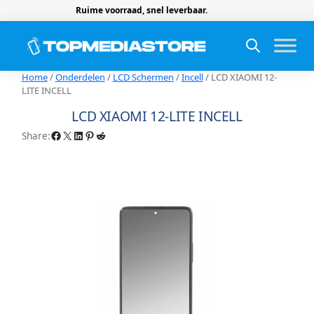
Ruime voorraad, snel leverbaar.
Home
/
Onderdelen
/
LCD Schermen
/
Incell
/ LCD XIAOMI 12-
LITE INCELL
LCD XIAOMI 12-LITE INCELL
Facebook
X
LinkedIn
Pinterest
Reddit
Share: