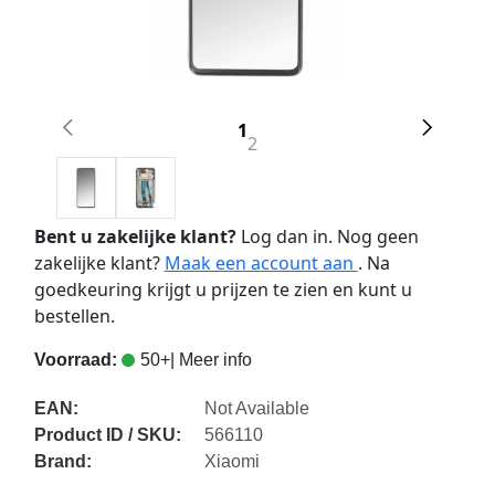
1
2
Bent u zakelijke klant?
Log dan in. Nog geen
zakelijke klant?
Maak een account aan
. Na
goedkeuring krijgt u prijzen te zien en kunt u
bestellen.
Voorraad:
50+
| Meer info
EAN:
Not Available
Product ID / SKU:
566110
Brand:
Xiaomi